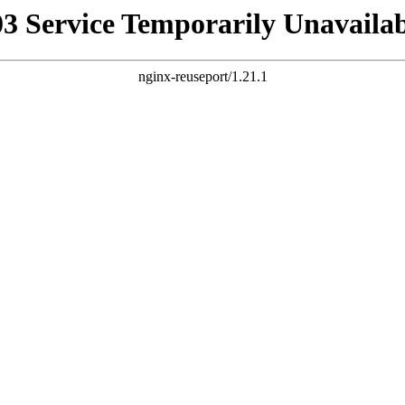
03 Service Temporarily Unavailab
nginx-reuseport/1.21.1